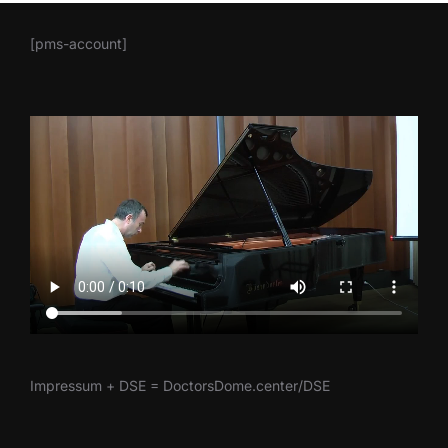
[pms-account]
Impressum + DSE = DoctorsDome.center/DSE