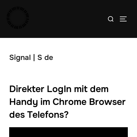
Zum
Inhalt
Suchen
SEIT
springen
nach:
Signal | S de
Direkter LogIn mit dem
Handy im Chrome Browser
des Telefons?