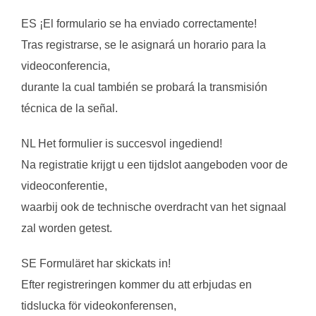
ES ¡El formulario se ha enviado correctamente!
Tras registrarse, se le asignará un horario para la
videoconferencia,
durante la cual también se probará la transmisión
técnica de la señal.
NL Het formulier is succesvol ingediend!
Na registratie krijgt u een tijdslot aangeboden voor de
videoconferentie,
waarbij ook de technische overdracht van het signaal
zal worden getest.
SE Formuläret har skickats in!
Efter registreringen kommer du att erbjudas en
tidslucka för videokonferensen,