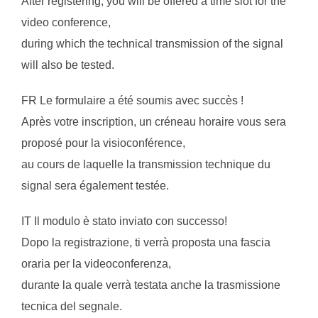
After registering, you will be offered a time slot for the
video conference,
during which the technical transmission of the signal
will also be tested.
FR Le formulaire a été soumis avec succès !
Après votre inscription, un créneau horaire vous sera
proposé pour la visioconférence,
au cours de laquelle la transmission technique du
signal sera également testée.
IT Il modulo è stato inviato con successo!
Dopo la registrazione, ti verrà proposta una fascia
oraria per la videoconferenza,
durante la quale verrà testata anche la trasmissione
tecnica del segnale.