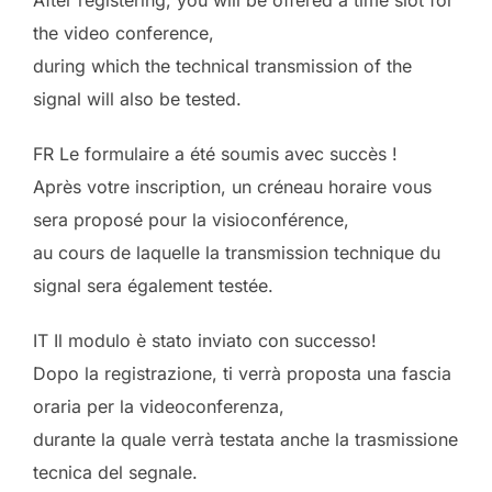
After registering, you will be offered a time slot for
the video conference,
during which the technical transmission of the
signal will also be tested.
FR Le formulaire a été soumis avec succès !
Après votre inscription, un créneau horaire vous
sera proposé pour la visioconférence,
au cours de laquelle la transmission technique du
signal sera également testée.
IT Il modulo è stato inviato con successo!
Dopo la registrazione, ti verrà proposta una fascia
oraria per la videoconferenza,
durante la quale verrà testata anche la trasmissione
tecnica del segnale.