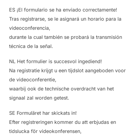
ES ¡El formulario se ha enviado correctamente!
Tras registrarse, se le asignará un horario para la
videoconferencia,
durante la cual también se probará la transmisión
técnica de la señal.
NL Het formulier is succesvol ingediend!
Na registratie krijgt u een tijdslot aangeboden voor
de videoconferentie,
waarbij ook de technische overdracht van het
signaal zal worden getest.
SE Formuläret har skickats in!
Efter registreringen kommer du att erbjudas en
tidslucka för videokonferensen,