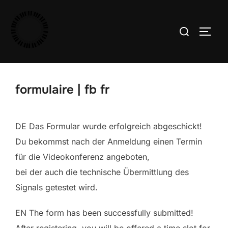
Aller
au
Rechercher :
PERM
contenu
formulaire | fb fr
DE Das Formular wurde erfolgreich abgeschickt!
Du bekommst nach der Anmeldung einen Termin
für die Videokonferenz angeboten,
bei der auch die technische Übermittlung des
Signals getestet wird.
EN The form has been successfully submitted!