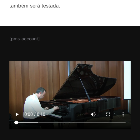
também será testada.
[pms-account]